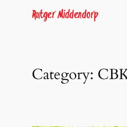
Skip
to
content
Category:
CBK