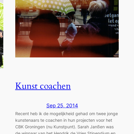
Kunst coachen
Sep 25, 2014
Recent heb ik de mogelijkheid gehad om twee jonge
kunstenaars te coachen in hun projecten voor het
CBK Groningen (nu Kunstpunt). Sarah Janßen was
de winnaar van het Hendrik de Vries Stipendium en