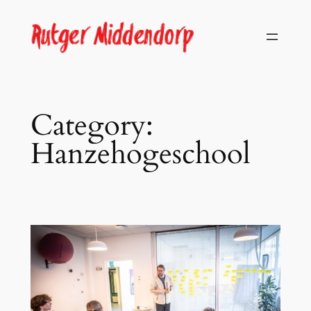
Skip
to
content
Category:
Hanzehogeschool