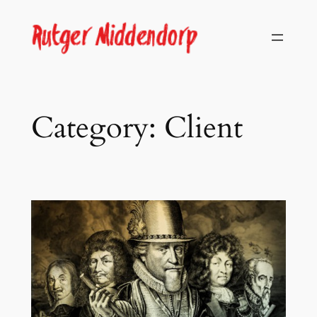
Skip
to
content
Category:
Client