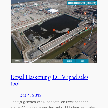
Royal Haskoning DHV ipad sales
tool
Oct 4, 2013
Een tijd geleden zat ik aan tafel en keek naar een
stapel A4 prints die werden gebruikt tijdens een sales