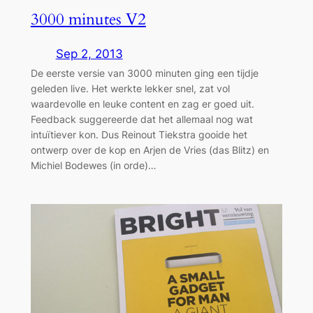
3000 minutes V2
Sep 2, 2013
De eerste versie van 3000 minuten ging een tijdje
geleden live. Het werkte lekker snel, zat vol
waardevolle en leuke content en zag er goed uit.
Feedback suggereerde dat het allemaal nog wat
intuïtiever kon. Dus Reinout Tiekstra gooide het
ontwerp over de kop en Arjen de Vries (das Blitz) en
Michiel Bodewes (in orde)…