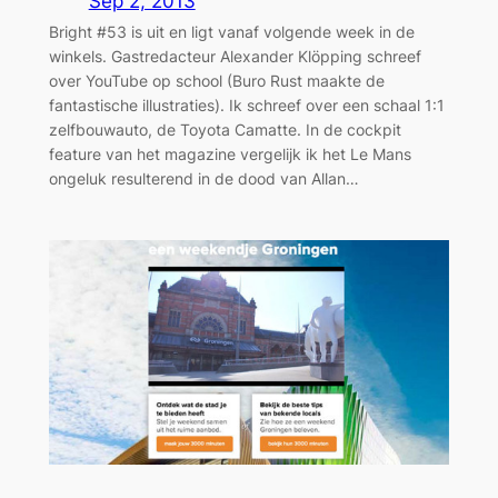
Sep 2, 2013
Bright #53 is uit en ligt vanaf volgende week in de
winkels. Gastredacteur Alexander Klöpping schreef
over YouTube op school (Buro Rust maakte de
fantastische illustraties). Ik schreef over een schaal 1:1
zelfbouwauto, de Toyota Camatte. In de cockpit
feature van het magazine vergelijk ik het Le Mans
ongeluk resulterend in de dood van Allan…