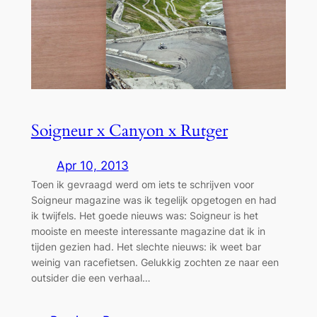
Soigneur x Canyon x Rutger
Apr 10, 2013
Toen ik gevraagd werd om iets te schrijven voor
Soigneur magazine was ik tegelijk opgetogen en had
ik twijfels. Het goede nieuws was: Soigneur is het
mooiste en meeste interessante magazine dat ik in
tijden gezien had. Het slechte nieuws: ik weet bar
weinig van racefietsen. Gelukkig zochten ze naar een
outsider die een verhaal…