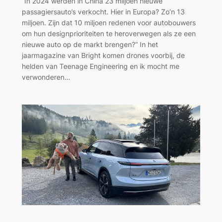
“In 2024 werden in China 23 miljoen nieuwe
passagiersauto’s verkocht. Hier in Europa? Zo’n 13
miljoen. Zijn dat 10 miljoen redenen voor autobouwers
om hun designprioriteiten te heroverwegen als ze een
nieuwe auto op de markt brengen?” In het
jaarmagazine van Bright komen drones voorbij, de
helden van Teenage Engineering en ik mocht me
verwonderen…