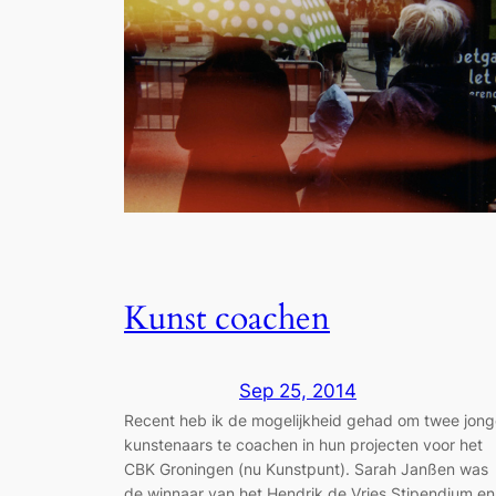
Kunst coachen
Sep 25, 2014
Recent heb ik de mogelijkheid gehad om twee jong
kunstenaars te coachen in hun projecten voor het
CBK Groningen (nu Kunstpunt). Sarah Janßen was
de winnaar van het Hendrik de Vries Stipendium en