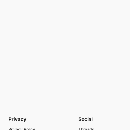
Privacy
Social
Privacy Policy
Threads