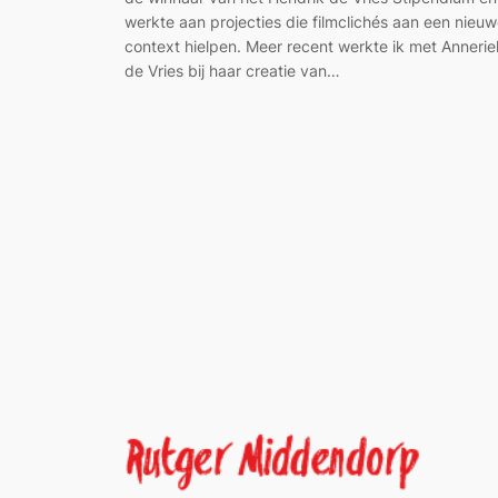
werkte aan projecties die filmclichés aan een nieu
context hielpen. Meer recent werkte ik met Annerie
de Vries bij haar creatie van…