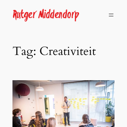
Skip
to
content
Tag:
Creativiteit