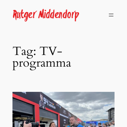
Skip
to
content
Tag:
TV-
programma