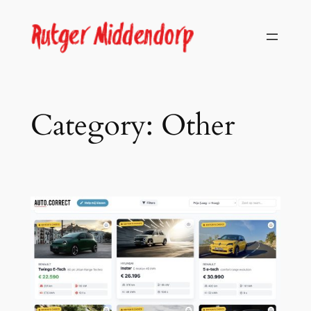
Skip
to
content
Category:
Other