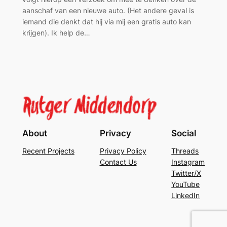
aanschaf van een nieuwe auto. (Het andere geval is
iemand die denkt dat hij via mij een gratis auto kan
krijgen). Ik help de…
About
Privacy
Social
Recent Projects
Privacy Policy
Threads
Contact Us
Instagram
Twitter/X
YouTube
LinkedIn