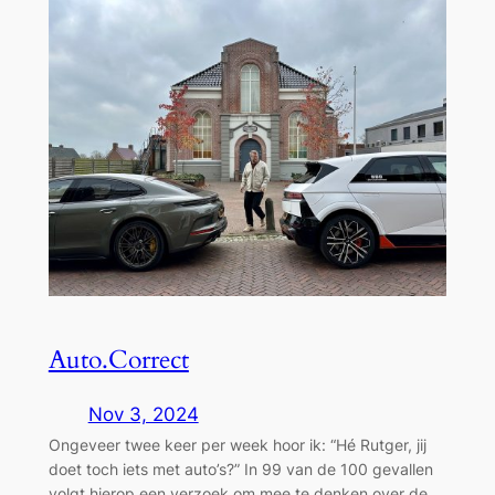
Auto.Correct
Nov 3, 2024
Ongeveer twee keer per week hoor ik: “Hé Rutger, jij
doet toch iets met auto’s?” In 99 van de 100 gevallen
volgt hierop een verzoek om mee te denken over de