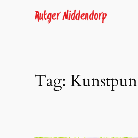
Skip
to
content
Tag:
Kunstpun