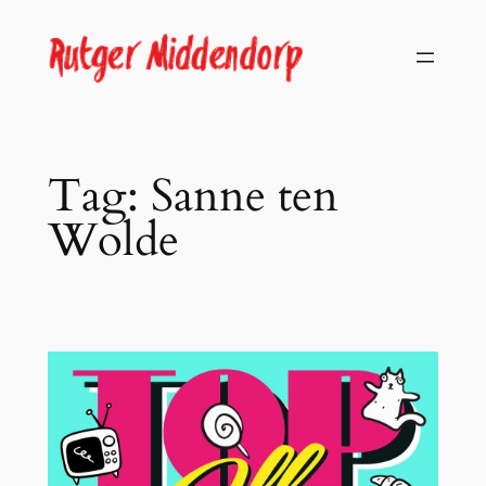
Skip
to
content
Tag:
Sanne ten
Wolde