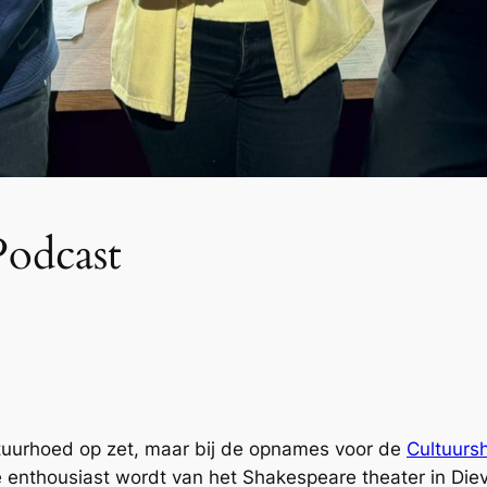
odcast
ltuurhoed op zet, maar bij de opnames voor de
Cultuursh
 enthousiast wordt van het Shakespeare theater in Diev