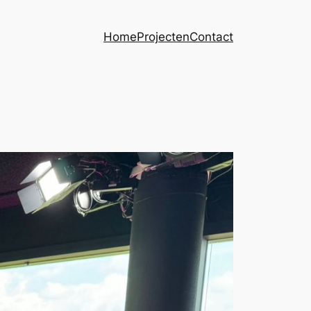
Home
Projecten
Contact