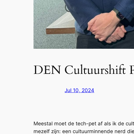
DEN Cultuurshift P
Jul 10, 2024
Meestal moet de tech-pet af als ik de cu
mezelf zijn: een cultuurminnende nerd die