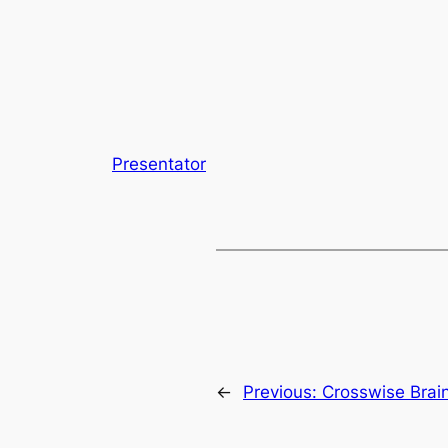
Presentator
←
Previous:
Crosswise Brai