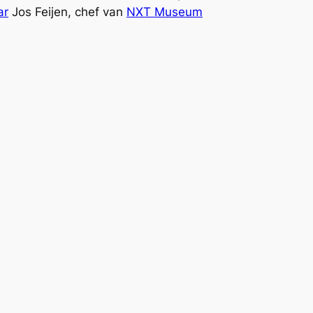
ar
Jos Feijen, chef van
NXT Museum