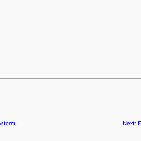
nstorm
Next:
E