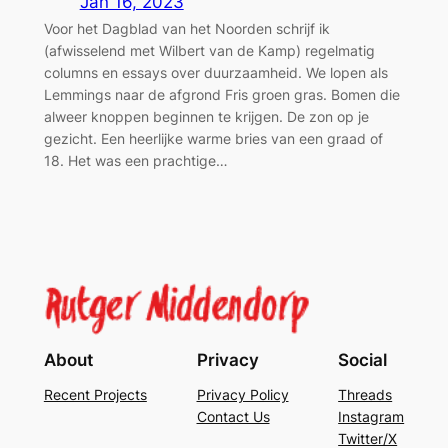
Jan 16, 2023
Voor het Dagblad van het Noorden schrijf ik
(afwisselend met Wilbert van de Kamp) regelmatig
columns en essays over duurzaamheid. We lopen als
Lemmings naar de afgrond Fris groen gras. Bomen die
alweer knoppen beginnen te krijgen. De zon op je
gezicht. Een heerlijke warme bries van een graad of
18. Het was een prachtige…
About
Privacy
Social
Recent Projects
Privacy Policy
Threads
Contact Us
Instagram
Twitter/X