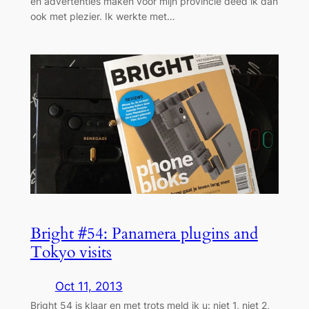
en advertenties maken voor mijn provincie deed ik dan
ook met plezier. Ik werkte met…
Bright #54: Panamera plugins and
Tokyo visits
Oct 11, 2013
Bright 54 is klaar en met trots meld ik u: niet 1, niet 2,