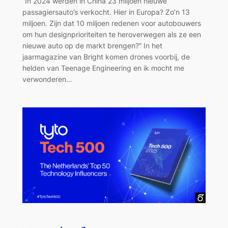
“In 2024 werden in China 23 miljoen nieuwe
passagiersauto’s verkocht. Hier in Europa? Zo’n 13
miljoen. Zijn dat 10 miljoen redenen voor autobouwers
om hun designprioriteiten te heroverwegen als ze een
nieuwe auto op de markt brengen?” In het
jaarmagazine van Bright komen drones voorbij, de
helden van Teenage Engineering en ik mocht me
verwonderen…