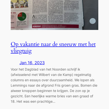
Op vakantie naar de sneeuw met het
vliegtuig
Jan 16, 2023
Voor het Dagblad van het Noorden schrijf ik
(afwisselend met Wilbert van de Kamp) regelmatig
columns en essays over duurzaamheid. We lopen als
Lemmings naar de afgrond Fris groen gras. Bomen die
alweer knoppen beginnen te krijgen. De zon op je
gezicht. Een heerlijke warme bries van een graad of
18. Het was een prachtige…