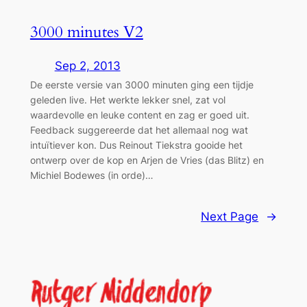
3000 minutes V2
Sep 2, 2013
De eerste versie van 3000 minuten ging een tijdje
geleden live. Het werkte lekker snel, zat vol
waardevolle en leuke content en zag er goed uit.
Feedback suggereerde dat het allemaal nog wat
intuïtiever kon. Dus Reinout Tiekstra gooide het
ontwerp over de kop en Arjen de Vries (das Blitz) en
Michiel Bodewes (in orde)…
Next Page
→