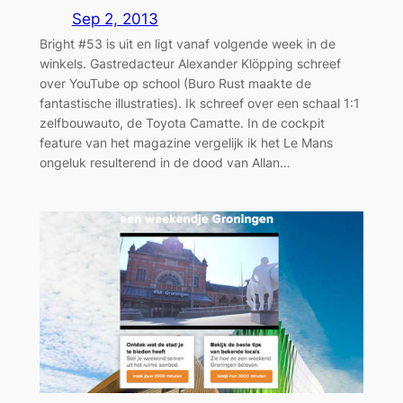
Sep 2, 2013
Bright #53 is uit en ligt vanaf volgende week in de
winkels. Gastredacteur Alexander Klöpping schreef
over YouTube op school (Buro Rust maakte de
fantastische illustraties). Ik schreef over een schaal 1:1
zelfbouwauto, de Toyota Camatte. In de cockpit
feature van het magazine vergelijk ik het Le Mans
ongeluk resulterend in de dood van Allan…