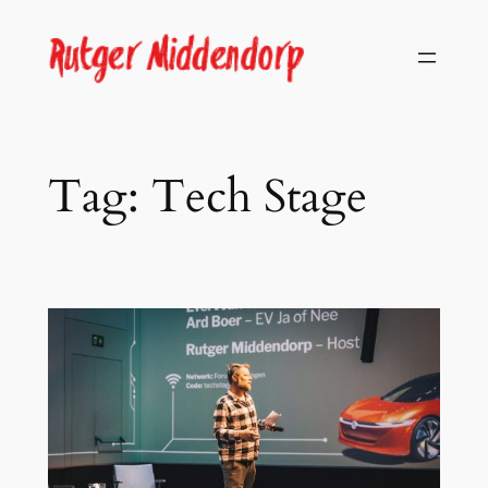
Skip
to
content
Tag:
Tech Stage